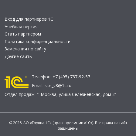
Вход для партнеров 1С
Учебная версия
Стать партнером
Политика конфиденциальности
Замечания по сайту
Другие сайты
Телефон:
+7 (495) 737-92-57
Email:
site_v8@1c.ru
Отдел продаж:
г. Москва
,
улица Селезнёвская, дом 21
© 2026 АО «Группа 1С» (правопреемник «1С»). Все права на сайт
защищены