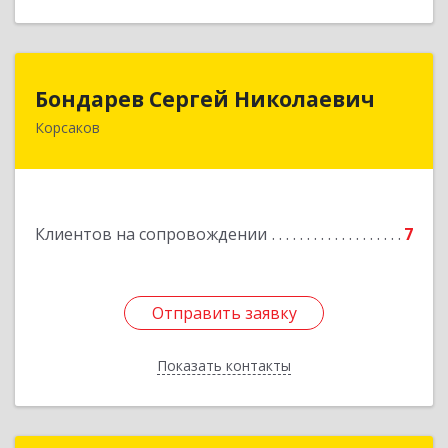
Бондарев Сергей Николаевич
Бондарев Сергей Николаевич
Корсаков
Подробнее
Клиентов на сопровождении
7
Отправить заявку
Отправить заявку
Показать контакты
Назад