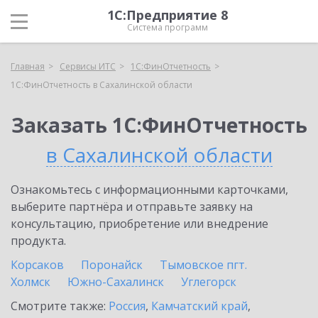
1С:Предприятие 8
Система программ
Главная
Сервисы ИТС
1С:ФинОтчетность
1С:ФинОтчетность в Сахалинской области
Заказать 1С:ФинОтчетность
в Сахалинской области
Ознакомьтесь с информационными карточками,
выберите партнёра и отправьте заявку на
консультацию, приобретение или внедрение
продукта.
Корсаков
Поронайск
Тымовское пгт.
Холмск
Южно-Сахалинск
Углегорск
Смотрите также:
Россия
,
Камчатский край
,