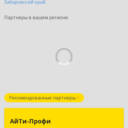
Хабаровский край
Партнеры в вашем регионе:
Рекомендованные партнеры
АйТи-Профи
АйТи-Профи