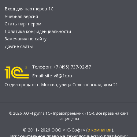
Вход для партнеров 1С
Учебная версия
Стать партнером
Политика конфиденциальности
Замечания по сайту
Другие сайты
Телефон:
+7 (495) 737-92-57
Email:
site_v8@1c.ru
Отдел продаж:
г. Москва
,
улица Селезнёвская, дом 21
© 2026 АО «Группа 1С» (правопреемник «1С»). Все права на сайт
защищены
© 2011- 2026 ООО «1С-Софт» (
о компании
).
Исключительное право на технологическую платформу