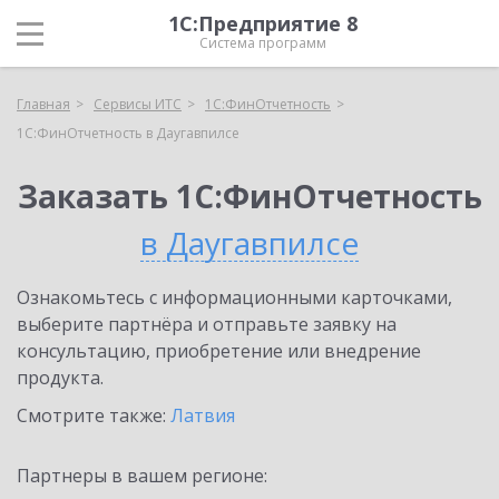
1С:Предприятие 8
Система программ
Главная
Сервисы ИТС
1С:ФинОтчетность
1С:ФинОтчетность в Даугавпилсе
Заказать 1С:ФинОтчетность
в Даугавпилсе
Ознакомьтесь с информационными карточками,
выберите партнёра и отправьте заявку на
консультацию, приобретение или внедрение
продукта.
Смотрите также:
Латвия
Партнеры в вашем регионе: