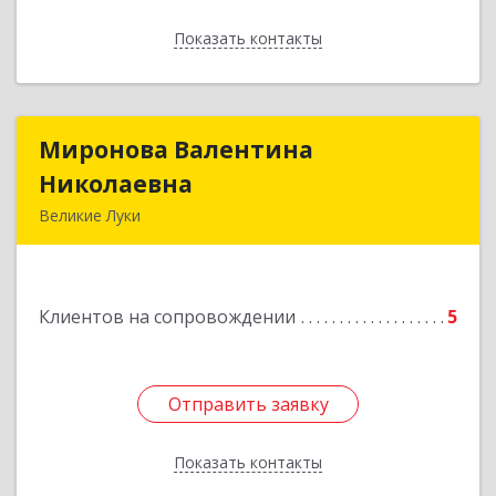
Показать контакты
Назад
Миронова Валентина
Миронова Валентина
Николаевна
Николаевна
Великие Луки
Подробнее
Клиентов на сопровождении
5
Отправить заявку
Отправить заявку
Показать контакты
Назад