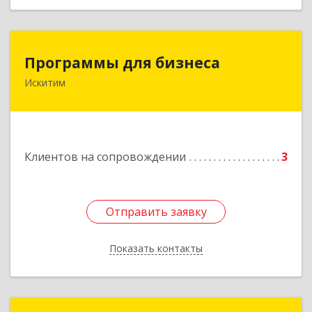
Программы для бизнеса
Программы для бизнеса
Искитим
Подробнее
Клиентов на сопровождении
3
Отправить заявку
Отправить заявку
Показать контакты
Назад