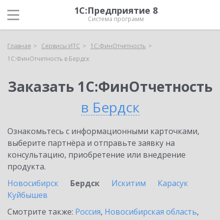
1С:Предприятие 8
Система программ
Главная
Сервисы ИТС
1С:ФинОтчетность
1С:ФинОтчетность в Бердск
Заказать 1С:ФинОтчетность
в Бердск
Ознакомьтесь с информационными карточками,
выберите партнёра и отправьте заявку на
консультацию, приобретение или внедрение
продукта.
Новосибирск
Бердск
Искитим
Карасук
Куйбышев
Смотрите также:
Россия
,
Новосибирская область
,