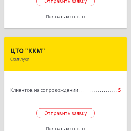
Отправить заявку
Отправить заявку
Показать контакты
Назад
ЦТО "ККМ"
ЦТО "ККМ"
Семилуки
Подробнее
Клиентов на сопровождении
5
Отправить заявку
Отправить заявку
Показать контакты
Назад