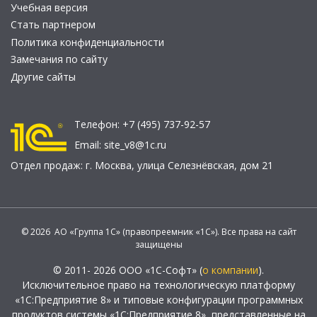
Учебная версия
Стать партнером
Политика конфиденциальности
Замечания по сайту
Другие сайты
Телефон:
+7 (495) 737-92-57
Email:
site_v8@1c.ru
Отдел продаж:
г. Москва
,
улица Селезнёвская, дом 21
© 2026 АО «Группа 1С» (правопреемник «1С»). Все права на сайт
защищены
© 2011- 2026 ООО «1С-Софт» (
о компании
).
Исключительное право на технологическую платформу
«1С:Предприятие 8» и типовые конфигурации программных
продуктов системы «1С:Предприятие 8», представленные на