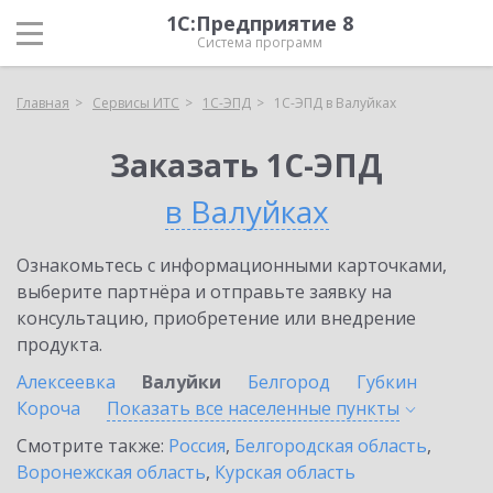
1С:Предприятие 8
Система программ
Главная
Сервисы ИТС
1С-ЭПД
1С-ЭПД в Валуйках
Заказать 1С-ЭПД
в Валуйках
Ознакомьтесь с информационными карточками,
выберите партнёра и отправьте заявку на
консультацию, приобретение или внедрение
продукта.
Алексеевка
Валуйки
Белгород
Губкин
Короча
Показать все населенные
пункты
Смотрите также:
Россия
,
Белгородская область
,
Воронежская область
,
Курская область