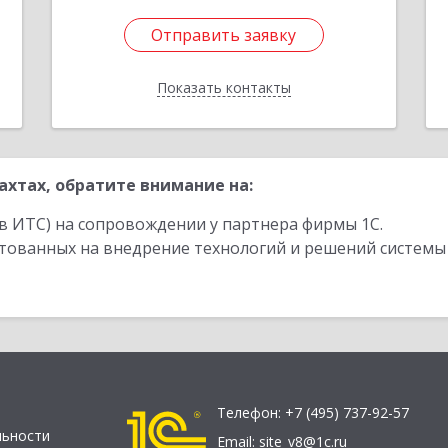
Отправить заявку
Отправить заявку
Показать контакты
Назад
хтах, обратите внимание на:
в ИТС) на сопровождении у партнера фирмы 1С.
стованных на внедрение технологий и решений системы
Телефон:
+7 (495) 737-92-57
льности
Email:
site_v8@1c.ru