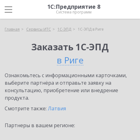
1С:Предприятие 8
Система программ
Главная
Сервисы ИТС
1С-ЭПД
1С-ЭПД в Риге
Заказать 1С-ЭПД
в Риге
Ознакомьтесь с информационными карточками,
выберите партнёра и отправьте заявку на
консультацию, приобретение или внедрение
продукта.
Смотрите также:
Латвия
Партнеры в вашем регионе: