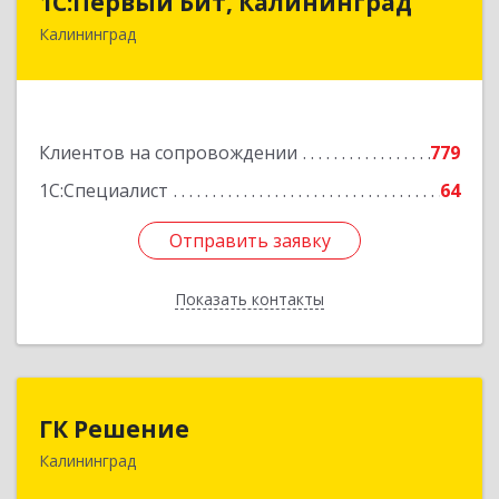
1С:Первый Бит, Калининград
Калининград
236006, Калининградская обл, Калининград г,
Ленинский пр-кт, дом № 30
Подробнее
Клиентов на сопровождении
779
1С:Специалист
64
Отправить заявку
Отправить заявку
Показать контакты
Назад
ГК Решение
ГК Решение
Калининград
236038, Калининградская обл, Калининград г,
Липовая аллея ул, дом № 2