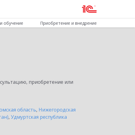
и обучение
Приобретение и внедрение
нсультацию, приобретение или
омская область
,
Нижегородская
тан)
,
Удмуртская республика