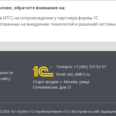
лове, обратите внимание на:
в ИТС) на сопровождении у партнера фирмы 1С.
стованных на внедрение технологий и решений системы
Телефон:
+7 (495) 737-92-57
льности
Email:
site_v8@1c.ru
 сайту
Отдел продаж:
г. Москва
,
улица
Селезнёвская, дом 21
© 2026 АО «Группа 1С» (правопреемник «1С»). Все права на сайт защищен