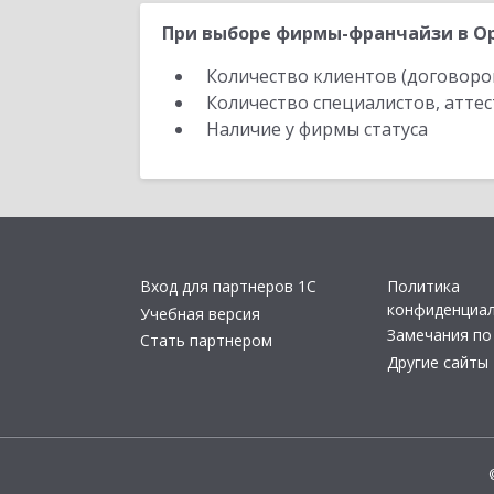
При выборе фирмы-франчайзи в Ор
Количество клиентов (договоро
Количество специалистов, атте
Наличие у фирмы статуса
Вход для партнеров 1С
Политика
конфиденциа
Учебная версия
Замечания по
Стать партнером
Другие сайты