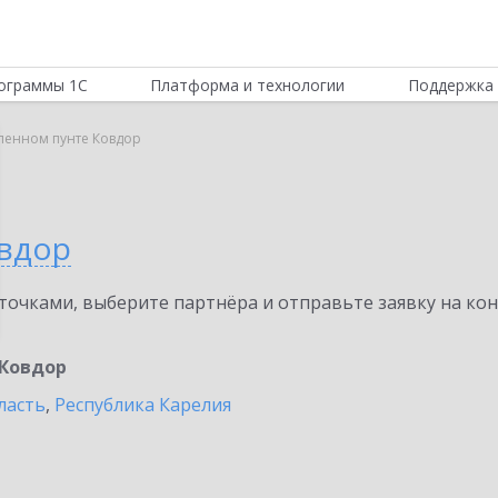
ограммы 1С
Платформа и технологии
Поддержка 
ленном пунте Ковдор
вдор
очками, выберите партнёра и отправьте заявку на ко
Ковдор
ласть
,
Республика Карелия