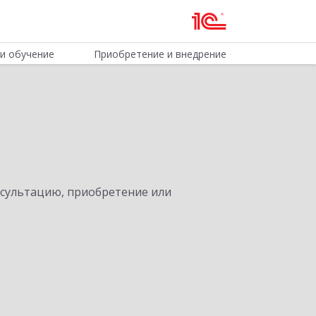
и обучение
Приобретение и внедрение
нсультацию, приобретение или