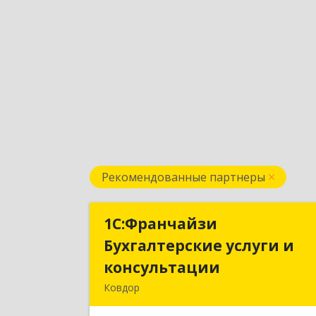
Рекомендованные партнеры
1С:Франчайзи
1С:Франчайз
Бухгалтерские услуги и
Бухгалтерские услуги 
консультации
консультаци
Ковдор
Подробне