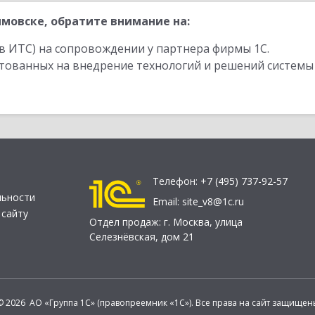
мовске, обратите внимание на:
в ИТС) на сопровождении у партнера фирмы 1С.
стованных на внедрение технологий и решений системы
Телефон:
+7 (495) 737-92-57
льности
Email:
site_v8@1c.ru
 сайту
Отдел продаж:
г. Москва
,
улица
Селезнёвская, дом 21
© 2026 АО «Группа 1С» (правопреемник «1С»). Все права на сайт защищен