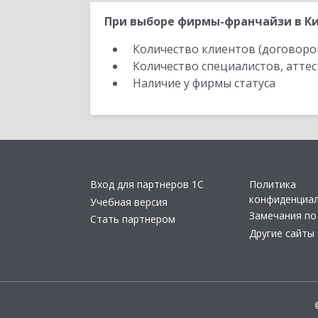
При выборе фирмы-франчайзи в Ки
Количество клиентов (договоро
Количество специалистов, атте
Наличие у фирмы статуса
Вход для партнеров 1С
Политика
конфиденциа
Учебная версия
Замечания по
Стать партнером
Другие сайты