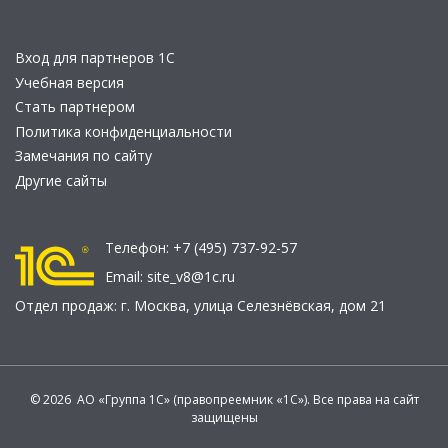
Вход для партнеров 1С
Учебная версия
Стать партнером
Политика конфиденциальности
Замечания по сайту
Другие сайты
Телефон:
+7 (495) 737-92-57
Email:
site_v8@1c.ru
Отдел продаж:
г. Москва
,
улица Селезнёвская, дом 21
© 2026 АО «Группа 1С» (правопреемник «1С»). Все права на сайт
защищены