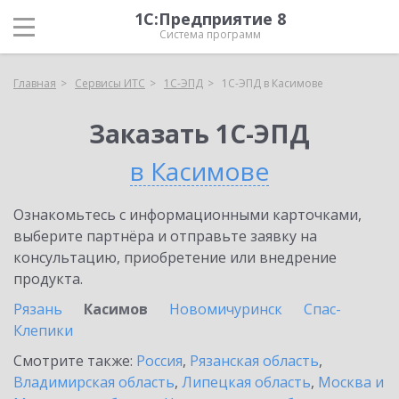
1С:Предприятие 8
Система программ
Главная
Сервисы ИТС
1С-ЭПД
1С-ЭПД в Касимове
Заказать 1С-ЭПД
в Касимове
Ознакомьтесь с информационными карточками,
выберите партнёра и отправьте заявку на
консультацию, приобретение или внедрение
продукта.
Рязань
Касимов
Новомичуринск
Спас-
Клепики
Смотрите также:
Россия
,
Рязанская область
,
Владимирская область
,
Липецкая область
,
Москва и