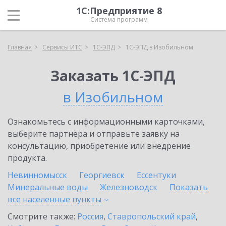
1С:Предприятие 8
Система программ
Главная
Сервисы ИТС
1С-ЭПД
1С-ЭПД в Изобильном
Заказать 1С-ЭПД
в Изобильном
Ознакомьтесь с информационными карточками,
выберите партнёра и отправьте заявку на
консультацию, приобретение или внедрение
продукта.
Невинномысск
Георгиевск
Ессентуки
Минеральные воды
Железноводск
Показать
все населенные
пункты
Смотрите также:
Россия
,
Ставропольский край
,