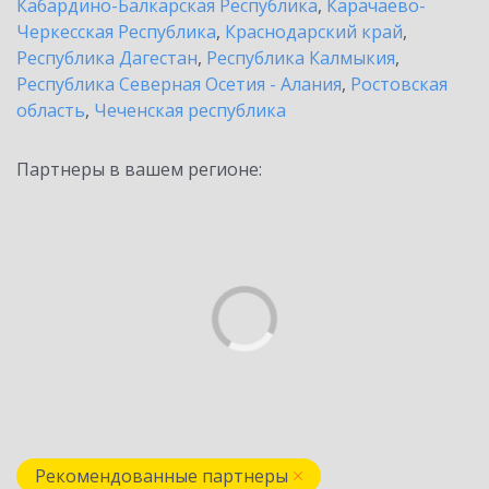
Кабардино-Балкарская Республика
,
Карачаево-
Черкесская Республика
,
Краснодарский край
,
Республика Дагестан
,
Республика Калмыкия
,
Республика Северная Осетия - Алания
,
Ростовская
область
,
Чеченская республика
Партнеры в вашем регионе:
Рекомендованные партнеры