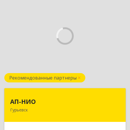
Рекомендованные партнеры
АП-НИО
АП-НИО
Гурьевск
238300 Калининградская обл, Гурьевск г,
Советская ул, дом № 22, кв. № 26