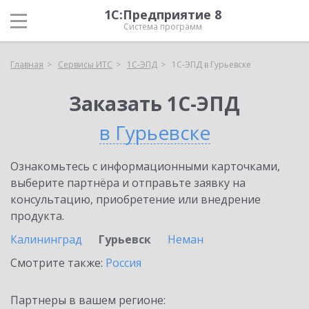
1С:Предприятие 8
Система программ
Главная
Сервисы ИТС
1С-ЭПД
1С-ЭПД в Гурьевске
Заказать 1С-ЭПД
в Гурьевске
Ознакомьтесь с информационными карточками,
выберите партнёра и отправьте заявку на
консультацию, приобретение или внедрение
продукта.
Калининград
Гурьевск
Неман
Смотрите также:
Россия
Партнеры в вашем регионе: