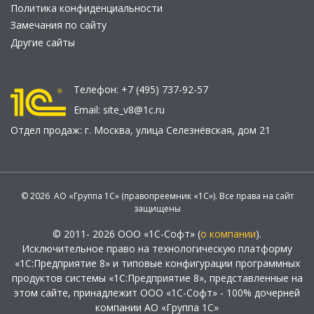
Политика конфиденциальности
Замечания по сайту
Другие сайты
Телефон:
+7 (495) 737-92-57
Email:
site_v8@1c.ru
Отдел продаж:
г. Москва
,
улица Селезнёвская, дом 21
© 2026 АО «Группа 1С» (правопреемник «1С»). Все права на сайт
защищены
© 2011- 2026 ООО «1С-Софт» (
о компании
).
Исключительное право на технологическую платформу
«1С:Предприятие 8» и типовые конфигурации программных
продуктов системы «1С:Предприятие 8», представленные на
этом сайте, принадлежит ООО «1С-Софт» - 100% дочерней
компании АО «Группа 1С»