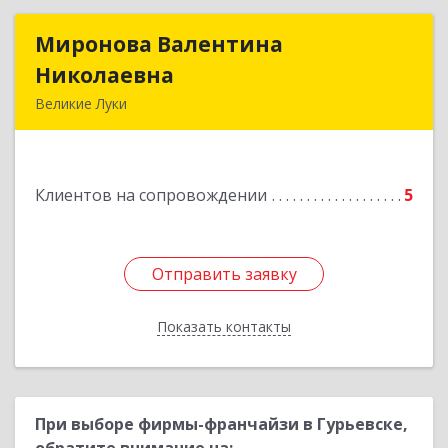
Миронова Валентина
Миронова Валентина
Николаевна
Николаевна
Великие Луки
Подробнее
Клиентов на сопровождении
5
Отправить заявку
Отправить заявку
Показать контакты
Назад
При выборе фирмы-франчайзи в Гурьевске,