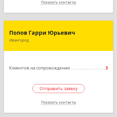
Показать контакты
Назад
Попов Гарри Юрьевич
Попов Гарри Юрьевич
Ивангород
Подробнее
Клиентов на сопровождении
3
Отправить заявку
Отправить заявку
Показать контакты
Назад