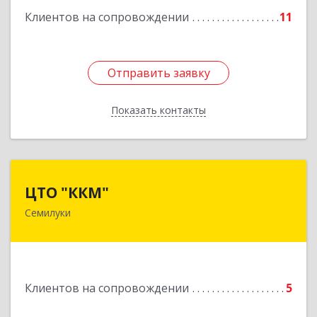
Клиентов на сопровождении
11
Подробнее
Отправить заявку
Отправить заявку
Показать контакты
Назад
ЦТО "ККМ"
ЦТО "ККМ"
Семилуки
Подробнее
Клиентов на сопровождении
5