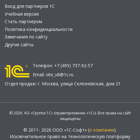
Вход для партнеров 1С
Учебная версия
Стать партнером
Политика конфиденциальности
Замечания по сайту
Другие сайты
Телефон:
+7 (495) 737-92-57
Email:
site_v8@1c.ru
Отдел продаж:
г. Москва
,
улица Селезнёвская, дом 21
© 2026 АО «Группа 1С» (правопреемник «1С»). Все права на сайт
защищены
© 2011- 2026 ООО «1С-Софт» (
о компании
).
Исключительное право на технологическую платформу