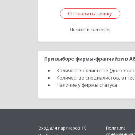
Отправить заявку
Отправить заявку
Показать контакты
Назад
При выборе фирмы-франчайзи в Аб
Количество клиентов (договоро
Количество специалистов, атте
Наличие у фирмы статуса
Вход для партнеров 1С
Политика
конфиденциа