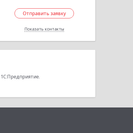
Отправить заявку
Отправить заявку
Показать контакты
Назад
 1С:Предприятие.