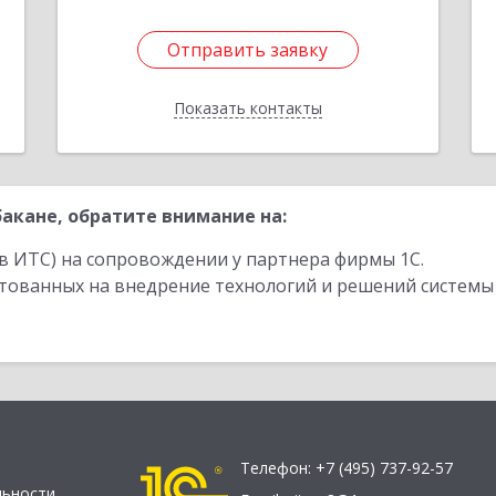
Отправить заявку
Отправить заявку
Показать контакты
Назад
акане, обратите внимание на:
в ИТС) на сопровождении у партнера фирмы 1С.
стованных на внедрение технологий и решений системы
Телефон:
+7 (495) 737-92-57
льности