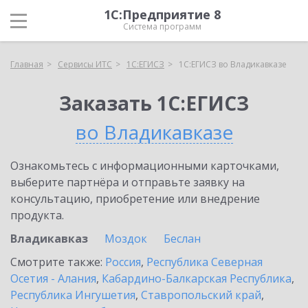
1С:Предприятие 8
Система программ
Главная
Сервисы ИТС
1С:ЕГИСЗ
1С:ЕГИСЗ во Владикавказе
Заказать 1С:ЕГИСЗ
во Владикавказе
Ознакомьтесь с информационными карточками,
выберите партнёра и отправьте заявку на
консультацию, приобретение или внедрение
продукта.
Владикавказ
Моздок
Беслан
Смотрите также:
Россия
,
Республика Северная
Осетия - Алания
,
Кабардино-Балкарская Республика
,
Республика Ингушетия
,
Ставропольский край
,