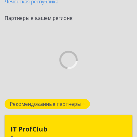
Чеченская республика
Партнеры в вашем регионе:
Рекомендованные партнеры
IT ProfClub
IT ProfClub