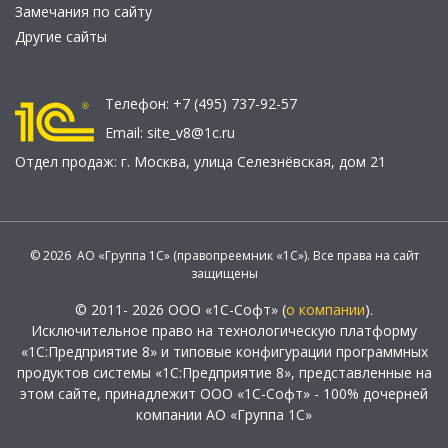
Замечания по сайту
Другие сайты
Телефон:
+7 (495) 737-92-57
Email:
site_v8@1c.ru
Отдел продаж:
г. Москва
,
улица Селезнёвская, дом 21
© 2026 АО «Группа 1С» (правопреемник «1С»). Все права на сайт
защищены
© 2011- 2026 ООО «1С-Софт» (
о компании
).
Исключительное право на технологическую платформу
«1С:Предприятие 8» и типовые конфигурации программных
продуктов системы «1С:Предприятие 8», представленные на
этом сайте, принадлежит ООО «1С-Софт» - 100% дочерней
компании АО «Группа 1С»