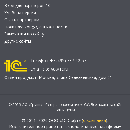
Вход для партнеров 1С
Учебная версия
Стать партнером
Политика конфиденциальности
Замечания по сайту
Другие сайты
Телефон:
+7 (495) 737-92-57
Email:
site_v8@1c.ru
Отдел продаж:
г. Москва
,
улица Селезнёвская, дом 21
© 2026 АО «Группа 1С» (правопреемник «1С»). Все права на сайт
защищены
© 2011- 2026 ООО «1С-Софт» (
о компании
).
Исключительное право на технологическую платформу