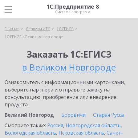
1С:Предприятие 8
Система программ
Главная
Сервисы ИТС
1С:ЕГИСЗ
1С:ЕГИСЗ в Великом Новгороде
Заказать 1С:ЕГИСЗ
в Великом Новгороде
Ознакомьтесь с информационными карточками,
выберите партнёра и отправьте заявку на
консультацию, приобретение или внедрение
продукта.
Великий Новгород
Боровичи
Старая Русса
Смотрите также:
Россия
,
Новгородская область
,
Вологодская область
,
Псковская область
,
Санкт-