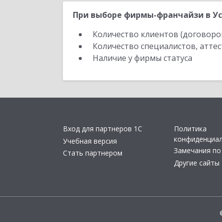
При выборе фирмы-франчайзи в Ус
Количество клиентов (договоро
Количество специалистов, атте
Наличие у фирмы статуса
Вход для партнеров 1С
Политика
конфиденциа
Учебная версия
Замечания по
Стать партнером
Другие сайты