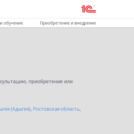
и обучение
Приобретение и внедрение
нсультацию, приобретение или
ыгея (Адыгея)
,
Ростовская область
,