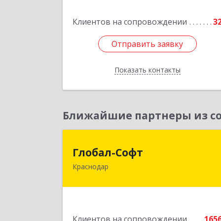
дом № 19
Клиентов на сопровождении
3
Подробне
Отправить заявку
Отправить заявку
Показать контакты
Назад
Ближайшие партнеры из со
Глобал-Соф
Глобал-Софт
Краснодар
350018, Краснодарский край
Краснодар г, Сормовская ул, дом № 
Подробне
Клиентов на сопровождении
165