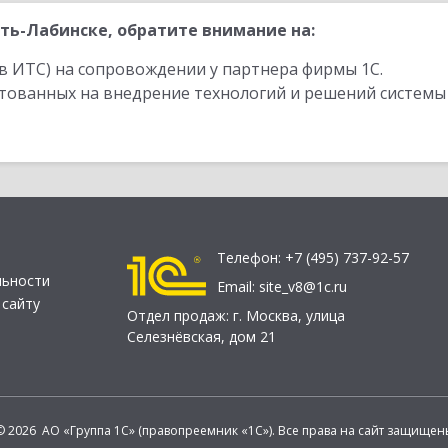
ть-Лабинске, обратите внимание на:
в ИТС) на сопровождении у партнера фирмы 1С.
стованных на внедрение технологий и решений системы
Телефон:
+7 (495) 737-92-57
льности
Email:
site_v8@1c.ru
 сайту
Отдел продаж:
г. Москва
,
улица
Селезнёвская, дом 21
© 2026 АО «Группа 1С» (правопреемник «1С»). Все права на сайт защищен