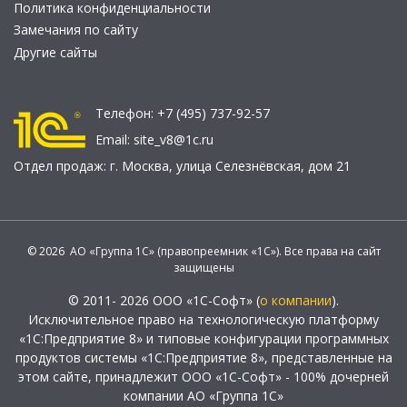
Политика конфиденциальности
Замечания по сайту
Другие сайты
Телефон:
+7 (495) 737-92-57
Email:
site_v8@1c.ru
Отдел продаж:
г. Москва
,
улица Селезнёвская, дом 21
© 2026 АО «Группа 1С» (правопреемник «1С»). Все права на сайт
защищены
© 2011- 2026 ООО «1С-Софт» (
о компании
).
Исключительное право на технологическую платформу
«1С:Предприятие 8» и типовые конфигурации программных
продуктов системы «1С:Предприятие 8», представленные на
этом сайте, принадлежит ООО «1С-Софт» - 100% дочерней
компании АО «Группа 1С»