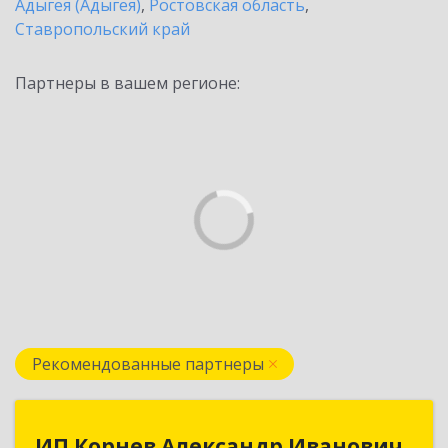
Адыгея (Адыгея)
,
Ростовская область
,
Ставропольский край
Партнеры в вашем регионе:
Рекомендованные партнеры
ИП Корнев Александр Иванович
ИП Корнев Александр Иванович