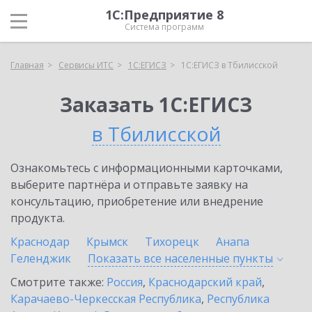
1С:Предприятие 8
Система программ
Главная
Сервисы ИТС
1С:ЕГИСЗ
1С:ЕГИСЗ в Тбилисской
Заказать 1С:ЕГИСЗ
в Тбилисской
Ознакомьтесь с информационными карточками,
выберите партнёра и отправьте заявку на
консультацию, приобретение или внедрение
продукта.
Краснодар
Крымск
Тихорецк
Анапа
Геленджик
Показать все населенные
пункты
Смотрите также:
Россия
,
Краснодарский край
,
Карачаево-Черкесская Республика
,
Республика