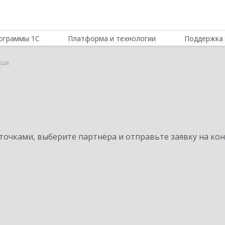
ограммы 1С
Платформа и технологии
Поддержка 
Оше
очками, выберите партнёра и отправьте заявку на ко