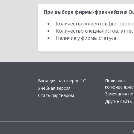
При выборе фирмы-франчайзи в Ош
Количество клиентов (договоро
Количество специалистов, атте
Наличие у фирмы статуса
Вход для партнеров 1С
Политика
конфиденциа
Учебная версия
Замечания по
Стать партнером
Другие сайты