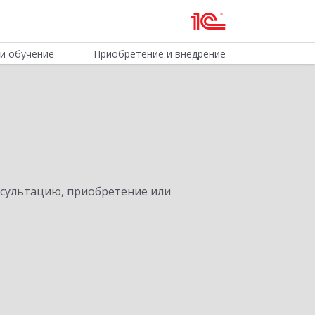
и обучение
Приобретение и внедрение
нсультацию, приобретение или