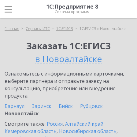
1С:Предприятие 8
Система программ
Главная
Сервисы ИТС
1С:ЕГИСЗ
1С:ЕГИСЗ в Новоалтайске
Заказать 1С:ЕГИСЗ
в Новоалтайске
Ознакомьтесь с информационными карточками,
выберите партнёра и отправьте заявку на
консультацию, приобретение или внедрение
продукта.
Барнаул
Заринск
Бийск
Рубцовск
Новоалтайск
Смотрите также:
Россия
,
Алтайский край
,
Кемеровская область
,
Новосибирская область
,