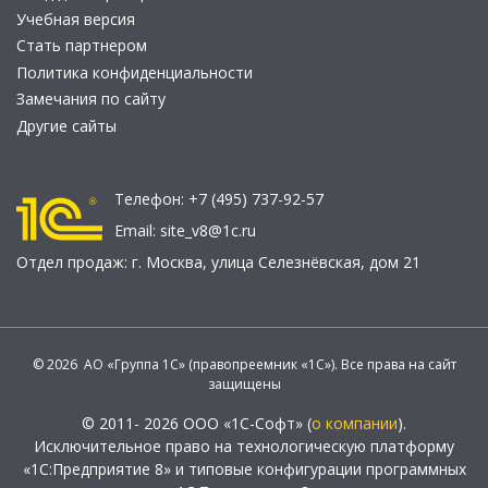
Учебная версия
Стать партнером
Политика конфиденциальности
Замечания по сайту
Другие сайты
Телефон:
+7 (495) 737-92-57
Email:
site_v8@1c.ru
Отдел продаж:
г. Москва
,
улица Селезнёвская, дом 21
© 2026 АО «Группа 1С» (правопреемник «1С»). Все права на сайт
защищены
© 2011- 2026 ООО «1С-Софт» (
о компании
).
Исключительное право на технологическую платформу
«1С:Предприятие 8» и типовые конфигурации программных