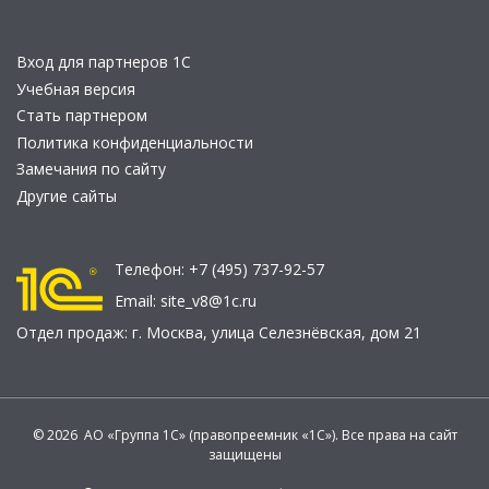
Вход для партнеров 1С
Учебная версия
Стать партнером
Политика конфиденциальности
Замечания по сайту
Другие сайты
Телефон:
+7 (495) 737-92-57
Email:
site_v8@1c.ru
Отдел продаж:
г. Москва
,
улица Селезнёвская, дом 21
© 2026 АО «Группа 1С» (правопреемник «1С»). Все права на сайт
защищены