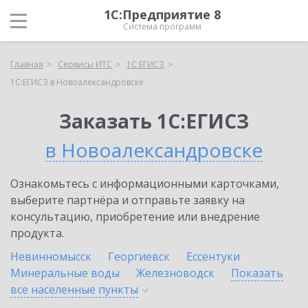
1С:Предприятие 8
Система программ
Главная
Сервисы ИТС
1С:ЕГИСЗ
1С:ЕГИСЗ в Новоалександровске
Заказать 1С:ЕГИСЗ
в Новоалександровске
Ознакомьтесь с информационными карточками,
выберите партнёра и отправьте заявку на
консультацию, приобретение или внедрение
продукта.
Невинномысск
Георгиевск
Ессентуки
Минеральные воды
Железноводск
Показать
все населенные
пункты