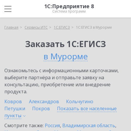
1С:Предприятие 8
Система программ
Главная
Сервисы ИТС
1С:ЕГИСЗ
1С:ЕГИСЗ в Мурорме
Заказать 1С:ЕГИСЗ
в Мурорме
Ознакомьтесь с информационными карточками,
выберите партнёра и отправьте заявку на
консультацию, приобретение или внедрение
продукта.
Ковров
Александров
Кольчугино
Петушки
Покров
Показать все населенные
пункты
Смотрите также:
Россия
,
Владимирская область
,