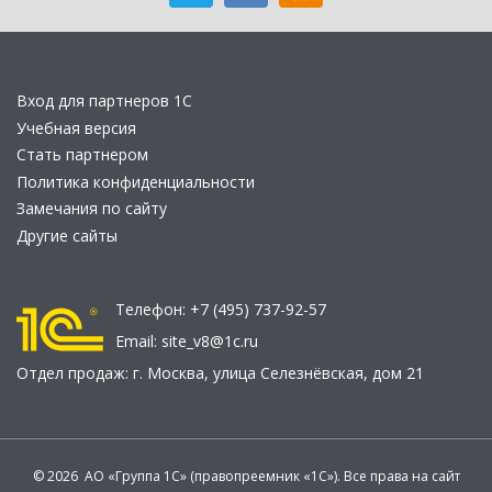
Вход для партнеров 1С
Учебная версия
Стать партнером
Политика конфиденциальности
Замечания по сайту
Другие сайты
Телефон:
+7 (495) 737-92-57
Email:
site_v8@1c.ru
Отдел продаж:
г. Москва
,
улица Селезнёвская, дом 21
© 2026 АО «Группа 1С» (правопреемник «1С»). Все права на сайт