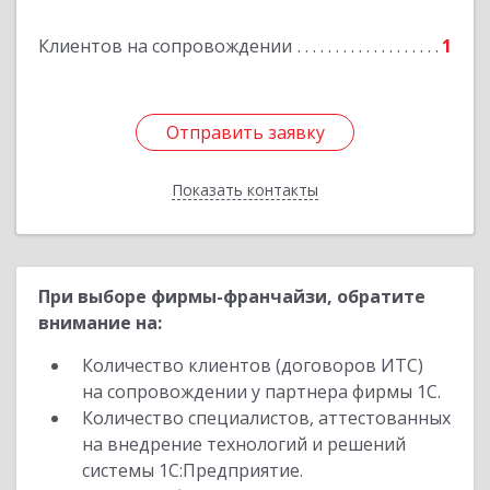
Клиентов на сопровождении
1
Подробнее
Отправить заявку
Отправить заявку
Показать контакты
Назад
При выборе фирмы-франчайзи, обратите
внимание на:
Количество клиентов (договоров ИТС)
на сопровождении у партнера фирмы 1С.
Количество специалистов, аттестованных
на внедрение технологий и решений
системы 1С:Предприятие.