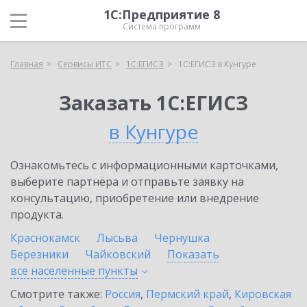
1С:Предприятие 8
Система программ
Главная
Сервисы ИТС
1С:ЕГИСЗ
1С:ЕГИСЗ в Кунгуре
Заказать 1С:ЕГИСЗ
в Кунгуре
Ознакомьтесь с информационными карточками,
выберите партнёра и отправьте заявку на
консультацию, приобретение или внедрение
продукта.
Краснокамск
Лысьва
Чернушка
Березники
Чайковский
Показать
все населенные
пункты
Смотрите также:
Россия
,
Пермский край
,
Кировская