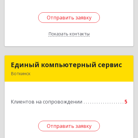
Отправить заявку
Отправить заявку
Показать контакты
Назад
Единый компьютерный сервис
Единый компьютерный сервис
Воткинск
Подробнее
Клиентов на сопровождении
5
Отправить заявку
Отправить заявку