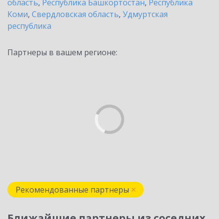
область
,
Республика Башкортостан
,
Республика
Коми
,
Свердловская область
,
Удмуртская
республика
Партнеры в вашем регионе:
Рекомендованные партнеры
Ближайшие партнеры из соседних