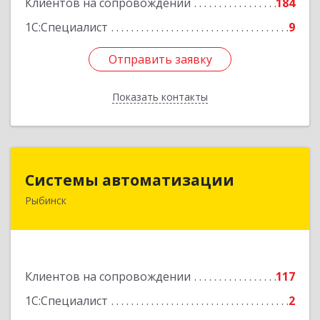
Клиентов на сопровождении
184
1С:Специалист
9
Отправить заявку
Отправить заявку
Показать контакты
Назад
Системы автоматизации
Системы автоматизации
Рыбинск
152934, Ярославская обл, Рыбинский р-н,
Рыбинск г, Кирова ул, дом № 9
Подробнее
Клиентов на сопровождении
117
1С:Специалист
2