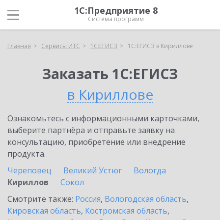
1С:Предприятие 8
Система программ
Главная
Сервисы ИТС
1С:ЕГИСЗ
1С:ЕГИСЗ в Кириллове
Заказать 1С:ЕГИСЗ
в Кириллове
Ознакомьтесь с информационными карточками,
выберите партнёра и отправьте заявку на
консультацию, приобретение или внедрение
продукта.
Череповец
Великий Устюг
Вологда
Кириллов
Сокол
Смотрите также:
Россия
,
Вологодская область
,
Кировская область
,
Костромская область
,