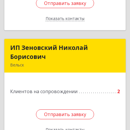
Отправить заявку
Отправить заявку
Показать контакты
Назад
ИП Зеновский Николай
ИП Зеновский Николай
Борисович
Борисович
Вельск
165150, Архангельская обл, Вельский р-н,
Лукинская д, Надежды ул, дом № 6
Клиентов на сопровождении
2
Подробнее
Отправить заявку
Отправить заявку
Показать контакты
Назад