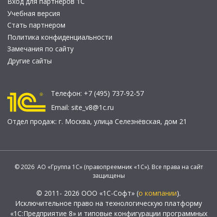
Вход для партнеров 1С
Учебная версия
Стать партнером
Политика конфиденциальности
Замечания по сайту
Другие сайты
Телефон:
+7 (495) 737-92-57
Email:
site_v8@1c.ru
Отдел продаж:
г. Москва
,
улица Селезнёвская, дом 21
© 2026 АО «Группа 1С» (правопреемник «1С»). Все права на сайт
защищены
© 2011- 2026 ООО «1С-Софт» (
о компании
).
Исключительное право на технологическую платформу
«1С:Предприятие 8» и типовые конфигурации программных