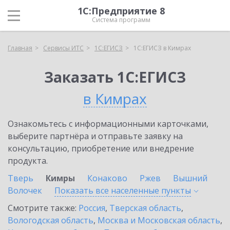
1С:Предприятие 8
Система программ
Главная
Сервисы ИТС
1С:ЕГИСЗ
1С:ЕГИСЗ в Кимрах
Заказать 1С:ЕГИСЗ
в Кимрах
Ознакомьтесь с информационными карточками,
выберите партнёра и отправьте заявку на
консультацию, приобретение или внедрение
продукта.
Тверь
Кимры
Конаково
Ржев
Вышний
Волочек
Показать все населенные
пункты
Смотрите также:
Россия
,
Тверская область
,
Вологодская область
,
Москва и Московская область
,