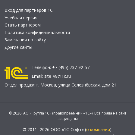
Вход для партнеров 1С
Учебная версия
Стать партнером
Политика конфиденциальности
Замечания по сайту
Другие сайты
Телефон:
+7 (495) 737-92-57
Email:
site_v8@1c.ru
Отдел продаж:
г. Москва
,
улица Селезнёвская, дом 21
© 2026 АО «Группа 1С» (правопреемник «1С»). Все права на сайт
защищены
© 2011- 2026 ООО «1С-Софт» (
о компании
).