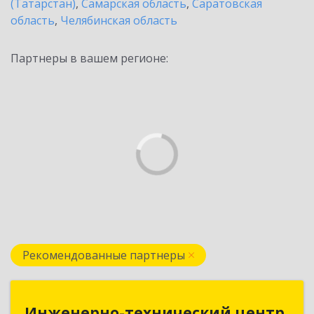
(Татарстан)
,
Самарская область
,
Саратовская
область
,
Челябинская область
Партнеры в вашем регионе:
Рекомендованные партнеры
Инженерно-технический центр
Инженерно-технический центр