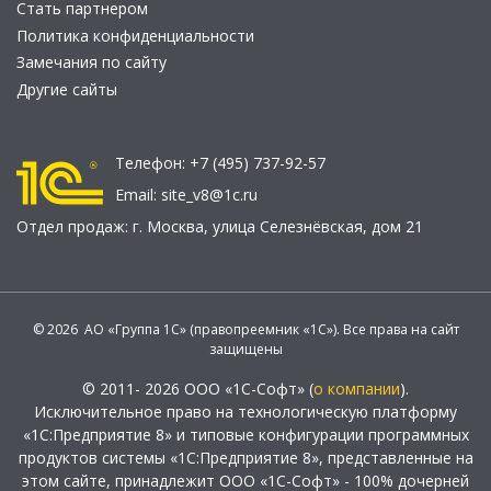
Стать партнером
Политика конфиденциальности
Замечания по сайту
Другие сайты
Телефон:
+7 (495) 737-92-57
Email:
site_v8@1c.ru
Отдел продаж:
г. Москва
,
улица Селезнёвская, дом 21
© 2026 АО «Группа 1С» (правопреемник «1С»). Все права на сайт
защищены
© 2011- 2026 ООО «1С-Софт» (
о компании
).
Исключительное право на технологическую платформу
«1С:Предприятие 8» и типовые конфигурации программных
продуктов системы «1С:Предприятие 8», представленные на
этом сайте, принадлежит ООО «1С-Софт» - 100% дочерней