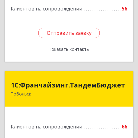
Клиентов на сопровождении
56
Подробнее
Отправить заявку
Отправить заявку
Показать контакты
Назад
1С:Франчайзинг.ТандемБюджет
1С:Франчайзинг.ТандемБюджет
Тобольск
Подробнее
Клиентов на сопровождении
66