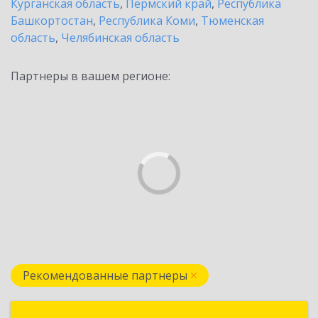
Курганская область
,
Пермский край
,
Республика
Башкортостан
,
Республика Коми
,
Тюменская
область
,
Челябинская область
Партнеры в вашем регионе:
Рекомендованные партнеры