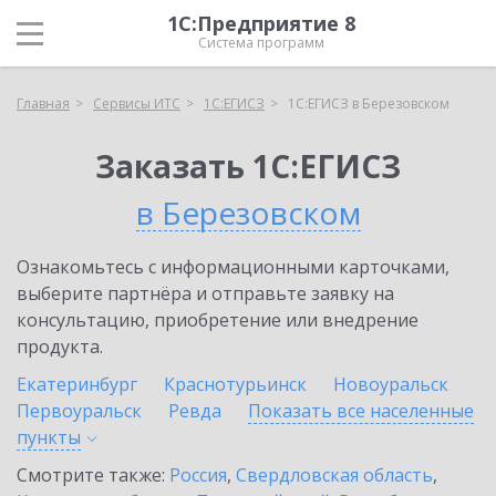
1С:Предприятие 8
Система программ
Главная
Сервисы ИТС
1С:ЕГИСЗ
1С:ЕГИСЗ в Березовском
Заказать 1С:ЕГИСЗ
в Березовском
Ознакомьтесь с информационными карточками,
выберите партнёра и отправьте заявку на
консультацию, приобретение или внедрение
продукта.
Екатеринбург
Краснотурьинск
Новоуральск
Первоуральск
Ревда
Показать все населенные
пункты
Смотрите также:
Россия
,
Свердловская область
,