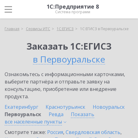
1С:Предприятие 8
Система программ
Главная
Сервисы ИТС
1С:ЕГИСЗ
1С:ЕГИСЗ в Первоуральске
Заказать 1С:ЕГИСЗ
в Первоуральске
Ознакомьтесь с информационными карточками,
выберите партнёра и отправьте заявку на
консультацию, приобретение или внедрение
продукта.
Екатеринбург
Краснотурьинск
Новоуральск
Первоуральск
Ревда
Показать
все населенные
пункты
Смотрите также:
Россия
,
Свердловская область
,