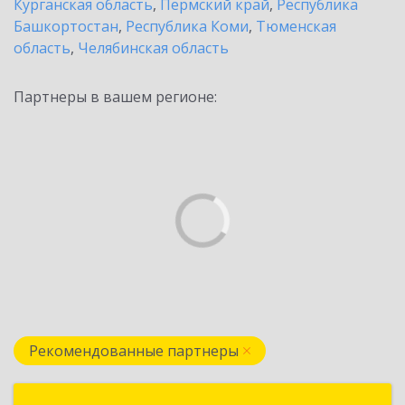
Курганская область
,
Пермский край
,
Республика
Башкортостан
,
Республика Коми
,
Тюменская
область
,
Челябинская область
Партнеры в вашем регионе:
Рекомендованные партнеры