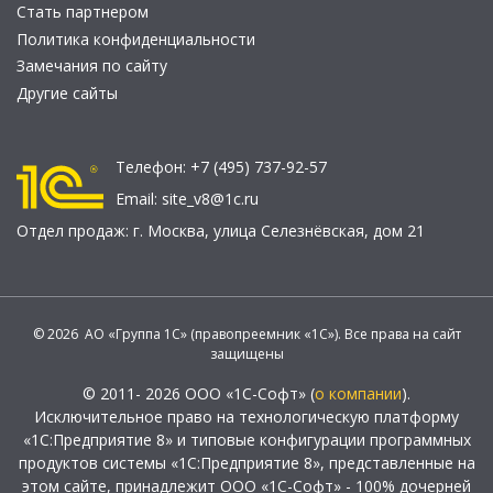
Стать партнером
Политика конфиденциальности
Замечания по сайту
Другие сайты
Телефон:
+7 (495) 737-92-57
Email:
site_v8@1c.ru
Отдел продаж:
г. Москва
,
улица Селезнёвская, дом 21
© 2026 АО «Группа 1С» (правопреемник «1С»). Все права на сайт
защищены
© 2011- 2026 ООО «1С-Софт» (
о компании
).
Исключительное право на технологическую платформу
«1С:Предприятие 8» и типовые конфигурации программных
продуктов системы «1С:Предприятие 8», представленные на
этом сайте, принадлежит ООО «1С-Софт» - 100% дочерней