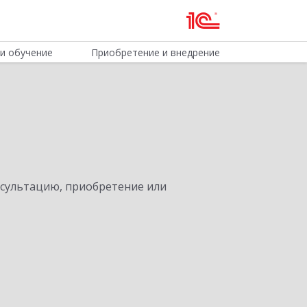
и обучение
Приобретение и внедрение
нсультацию, приобретение или