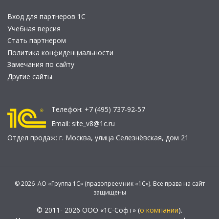
Вход для партнеров 1С
Учебная версия
Стать партнером
Политика конфиденциальности
Замечания по сайту
Другие сайты
Телефон:
+7 (495) 737-92-57
Email:
site_v8@1c.ru
Отдел продаж:
г. Москва
,
улица Селезнёвская, дом 21
© 2026 АО «Группа 1С» (правопреемник «1С»). Все права на сайт
защищены
© 2011- 2026 ООО «1С-Софт» (
о компании
).