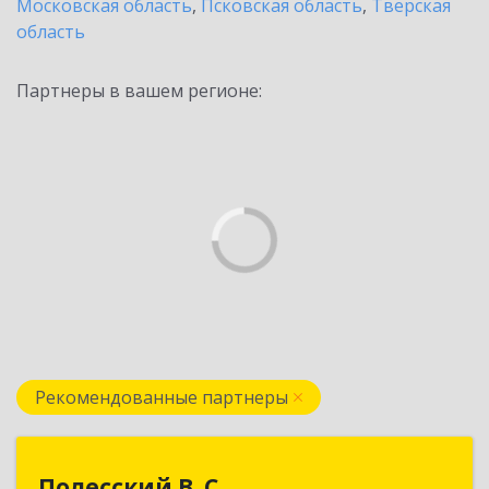
Московская область
,
Псковская область
,
Тверская
область
Партнеры в вашем регионе:
Рекомендованные партнеры
Полесский В. С.
Полесский В. С.