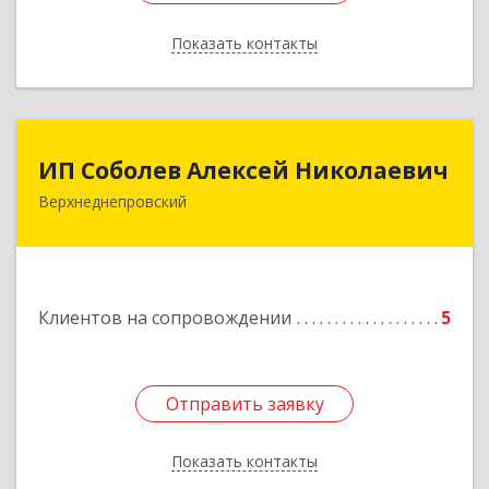
Показать контакты
Назад
ИП Соболев Алексей Николаевич
ИП Соболев Алексей Николаевич
Верхнеднепровский
Подробнее
Клиентов на сопровождении
5
Отправить заявку
Отправить заявку
Показать контакты
Назад