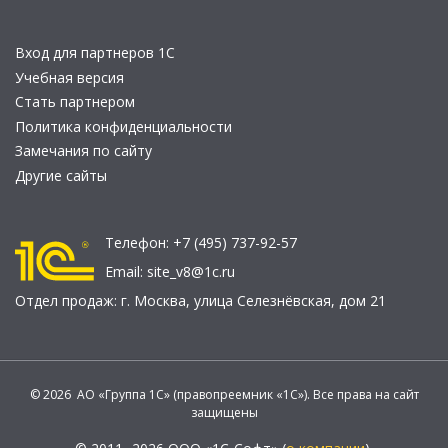
Вход для партнеров 1С
Учебная версия
Стать партнером
Политика конфиденциальности
Замечания по сайту
Другие сайты
Телефон:
+7 (495) 737-92-57
Email:
site_v8@1c.ru
Отдел продаж:
г. Москва
,
улица Селезнёвская, дом 21
© 2026 АО «Группа 1С» (правопреемник «1С»). Все права на сайт
защищены