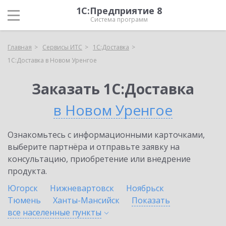
1С:Предприятие 8
Система программ
Главная
Сервисы ИТС
1С:Доставка
1С:Доставка в Новом Уренгое
Заказать 1С:Доставка
в Новом Уренгое
Ознакомьтесь с информационными карточками,
выберите партнёра и отправьте заявку на
консультацию, приобретение или внедрение
продукта.
Югорск
Нижневартовск
Ноябрьск
Тюмень
Ханты-Мансийск
Показать
все населенные
пункты