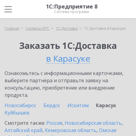
1С:Предприятие 8
Система программ
Главная
Сервисы ИТС
1С:Доставка
1С:Доставка в Карасуке
Заказать 1С:Доставка
в Карасуке
Ознакомьтесь с информационными карточками,
выберите партнёра и отправьте заявку на
консультацию, приобретение или внедрение
продукта.
Новосибирск
Бердск
Искитим
Карасук
Куйбышев
Смотрите также:
Россия
,
Новосибирская область
,
Алтайский край
,
Кемеровская область
,
Омская