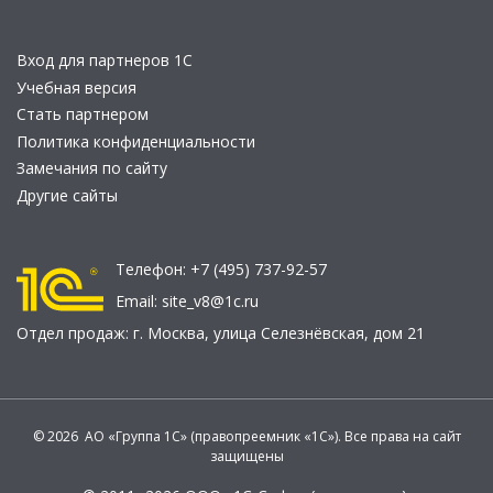
Вход для партнеров 1С
Учебная версия
Стать партнером
Политика конфиденциальности
Замечания по сайту
Другие сайты
Телефон:
+7 (495) 737-92-57
Email:
site_v8@1c.ru
Отдел продаж:
г. Москва
,
улица Селезнёвская, дом 21
© 2026 АО «Группа 1С» (правопреемник «1С»). Все права на сайт
защищены