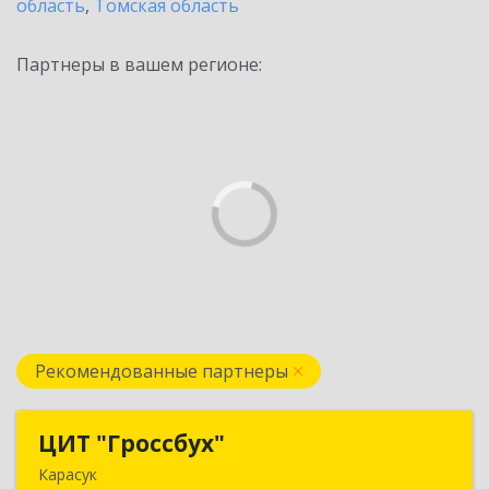
область
,
Томская область
Партнеры в вашем регионе:
Рекомендованные партнеры
ЦИТ "Гроссбух"
ЦИТ "Гроссбух"
Карасук