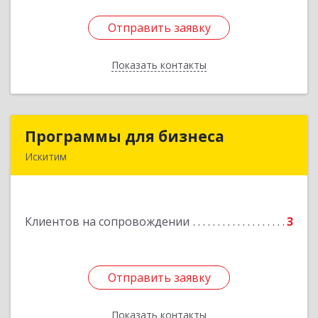
Отправить заявку
Отправить заявку
Показать контакты
Назад
Программы для бизнеса
Программы для бизнеса
Искитим
Подробнее
Клиентов на сопровождении
3
Отправить заявку
Отправить заявку
Показать контакты
Назад