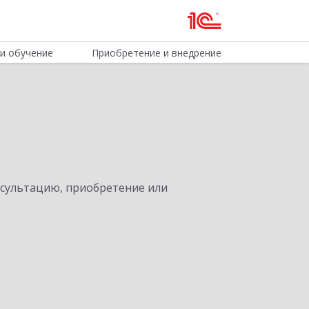
и обучение
Приобретение и внедрение
нсультацию, приобретение или