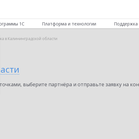
ограммы 1С
Платформа и технологии
Поддержка 
вка в Калининградской области
а
ласти
очками, выберите партнёра и отправьте заявку на ко