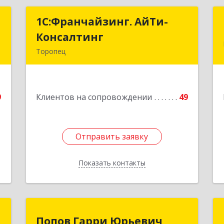
р
1С:Франчайзинг. АйТи-
1С:Франчайзинг. АйТи-
ч
Консалтинг
Консалтинг
Торопец
,
172840, Тверская обл, Торопец г,
2
Гоголя ул, дом № 13
9
Клиентов на сопровождении
49
е
Подробнее
Отправить заявку
Отправить заявку
Показать контакты
Назад
Т
Попов Гарри Юрьевич
Попов Гарри Юрьевич