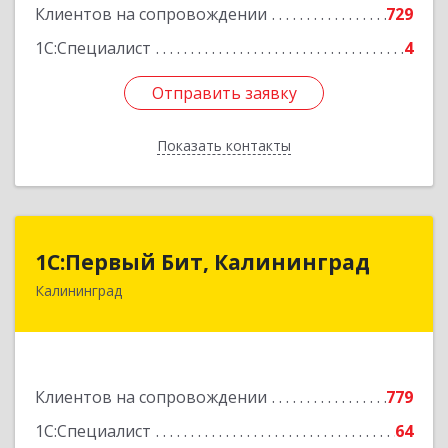
Клиентов на сопровождении
729
1С:Специалист
4
Отправить заявку
Отправить заявку
Показать контакты
Назад
1С:Первый Бит, Калининград
1С:Первый Бит, Калининград
Калининград
236006, Калининградская обл, Калининград г,
Ленинский пр-кт, дом № 30
Подробнее
Клиентов на сопровождении
779
1С:Специалист
64