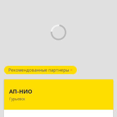
Рекомендованные партнеры
АП-НИО
АП-НИО
Гурьевск
238300 Калининградская обл, Гурьевск г,
Советская ул, дом № 22, кв. № 26