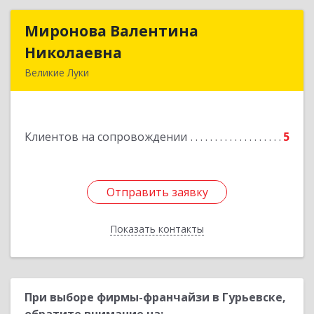
Миронова Валентина
Миронова Валентина
Николаевна
Николаевна
Великие Луки
Подробнее
Клиентов на сопровождении
5
Отправить заявку
Отправить заявку
Показать контакты
Назад
При выборе фирмы-франчайзи в Гурьевске,