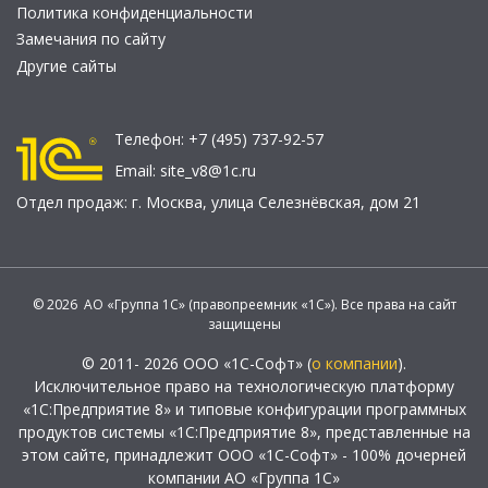
Политика конфиденциальности
Замечания по сайту
Другие сайты
Телефон:
+7 (495) 737-92-57
Email:
site_v8@1c.ru
Отдел продаж:
г. Москва
,
улица Селезнёвская, дом 21
© 2026 АО «Группа 1С» (правопреемник «1С»). Все права на сайт
защищены
© 2011- 2026 ООО «1С-Софт» (
о компании
).
Исключительное право на технологическую платформу
«1С:Предприятие 8» и типовые конфигурации программных
продуктов системы «1С:Предприятие 8», представленные на
этом сайте, принадлежит ООО «1С-Софт» - 100% дочерней
компании АО «Группа 1С»