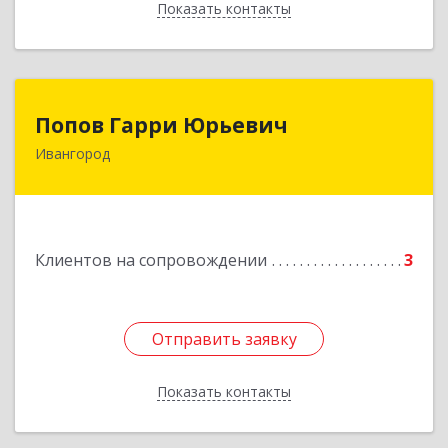
Показать контакты
Назад
Попов Гарри Юрьевич
Попов Гарри Юрьевич
Ивангород
Подробнее
Клиентов на сопровождении
3
Отправить заявку
Отправить заявку
Показать контакты
Назад