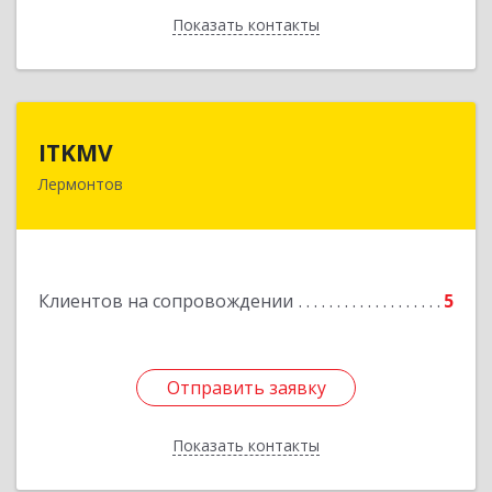
Показать контакты
Назад
ITKMV
ITKMV
Лермонтов
Подробнее
Клиентов на сопровождении
5
Отправить заявку
Отправить заявку
Показать контакты
Назад