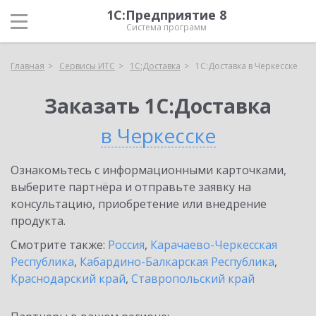
1С:Предприятие 8
Система программ
Главная
Сервисы ИТС
1С:Доставка
1С:Доставка в Черкесске
Заказать 1С:Доставка
в Черкесске
Ознакомьтесь с информационными карточками,
выберите партнёра и отправьте заявку на
консультацию, приобретение или внедрение
продукта.
Смотрите также:
Россия
,
Карачаево-Черкесская
Республика
,
Кабардино-Балкарская Республика
,
Краснодарский край
,
Ставропольский край