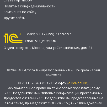
Стать партнером
Политика конфиденциальности
Замечания по сайту
Другие сайты
Телефон:
+7 (495) 737-92-57
Email:
site_v8@1c.ru
Отдел продаж:
г. Москва
,
улица Селезнёвская, дом 21
© 2026 АО «Группа 1С» (правопреемник «1С»). Все права на сайт
защищены
© 2011- 2026 ООО «1С-Софт» (
о компании
).
Исключительное право на технологическую платформу
«1С:Предприятие 8» и типовые конфигурации программных
продуктов системы «1С:Предприятие 8», представленные на
этом сайте, принадлежит ООО «1С-Софт» - 100% дочерней