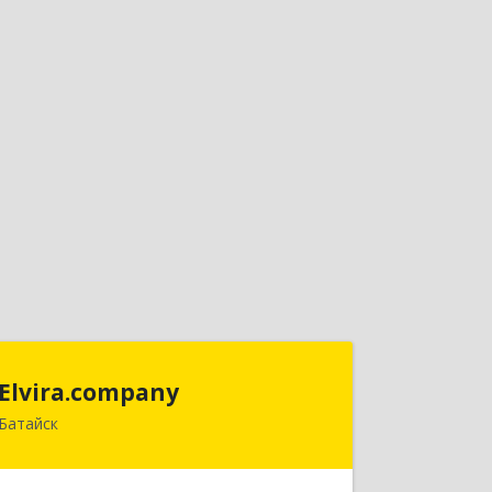
Elvira.company
Elvira.company
Батайск
Подробнее