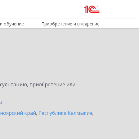
и обучение
Приобретение и внедрение
нсультацию, приобретение или
ы
ноярский край
,
Республика Калмыкия
,