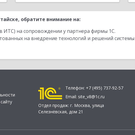
тайске, обратите внимание на:
в ИТС) на сопровождении у партнера фирмы 1С.
стованных на внедрение технологий и решений системы
Телефон:
+7 (495) 737-92-57
льности
Email:
site_v8@1c.ru
 сайту
Отдел продаж:
г. Москва
,
улица
Селезнёвская, дом 21