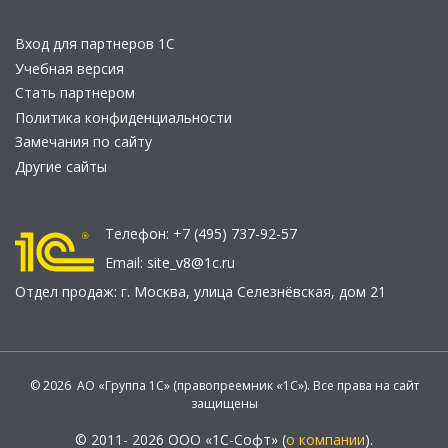
Вход для партнеров 1С
Учебная версия
Стать партнером
Политика конфиденциальности
Замечания по сайту
Другие сайты
Телефон:
+7 (495) 737-92-57
Email:
site_v8@1c.ru
Отдел продаж:
г. Москва
,
улица Селезнёвская, дом 21
© 2026 АО «Группа 1С» (правопреемник «1С»). Все права на сайт
защищены
© 2011- 2026 ООО «1С-Софт» (
о компании
).