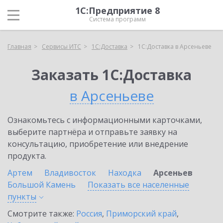
1С:Предприятие 8
Система программ
Главная
Сервисы ИТС
1С:Доставка
1С:Доставка в Арсеньеве
Заказать 1С:Доставка
в Арсеньеве
Ознакомьтесь с информационными карточками,
выберите партнёра и отправьте заявку на
консультацию, приобретение или внедрение
продукта.
Артем
Владивосток
Находка
Арсеньев
Большой Камень
Показать все населенные
пункты
Смотрите также:
Россия
,
Приморский край
,