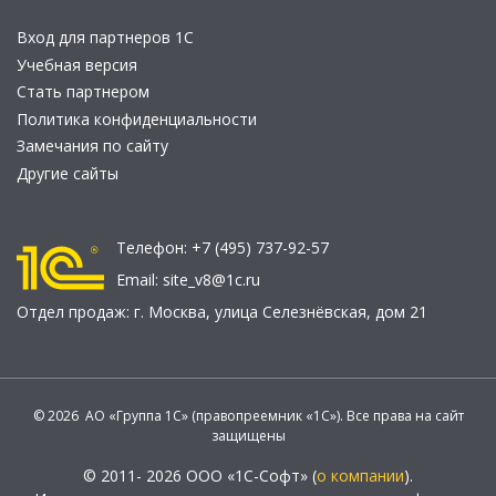
Вход для партнеров 1С
Учебная версия
Стать партнером
Политика конфиденциальности
Замечания по сайту
Другие сайты
Телефон:
+7 (495) 737-92-57
Email:
site_v8@1c.ru
Отдел продаж:
г. Москва
,
улица Селезнёвская, дом 21
© 2026 АО «Группа 1С» (правопреемник «1С»). Все права на сайт
защищены
© 2011- 2026 ООО «1С-Софт» (
о компании
).