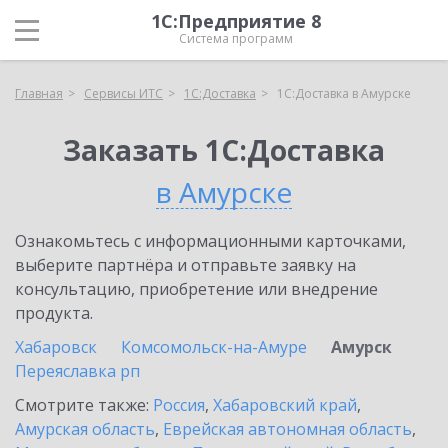
1С:Предприятие 8
Система программ
Главная
Сервисы ИТС
1С:Доставка
1С:Доставка в Амурске
Заказать 1С:Доставка
в Амурске
Ознакомьтесь с информационными карточками,
выберите партнёра и отправьте заявку на
консультацию, приобретение или внедрение
продукта.
Хабаровск
Комсомольск-на-Амуре
Амурск
Переяславка рп
Смотрите также:
Россия
,
Хабаровский край
,
Амурская область
,
Еврейская автономная область
,