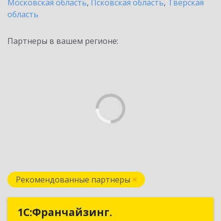
Московская область
,
Псковская область
,
Тверская
область
Партнеры в вашем регионе:
Рекомендованные партнеры
1С:Франчайзинг.
1С:Франчайзинг.