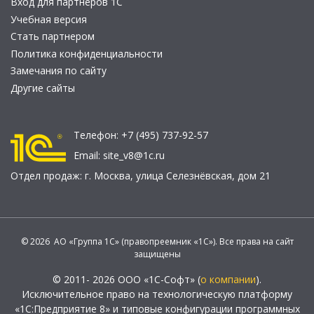
Вход для партнеров 1С
Учебная версия
Стать партнером
Политика конфиденциальности
Замечания по сайту
Другие сайты
Телефон:
+7 (495) 737-92-57
Email:
site_v8@1c.ru
Отдел продаж:
г. Москва
,
улица Селезнёвская, дом 21
© 2026 АО «Группа 1С» (правопреемник «1С»). Все права на сайт
защищены
© 2011- 2026 ООО «1С-Софт» (
о компании
).
Исключительное право на технологическую платформу
«1С:Предприятие 8» и типовые конфигурации программных