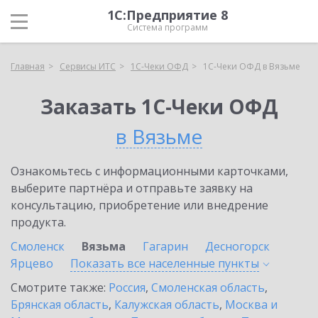
1С:Предприятие 8
Система программ
Главная
Сервисы ИТС
1С-Чеки ОФД
1С-Чеки ОФД в Вязьме
Заказать 1С-Чеки ОФД
в Вязьме
Ознакомьтесь с информационными карточками,
выберите партнёра и отправьте заявку на
консультацию, приобретение или внедрение
продукта.
Смоленск
Вязьма
Гагарин
Десногорск
Ярцево
Показать все населенные
пункты
Смотрите также:
Россия
,
Смоленская область
,
Брянская область
,
Калужская область
,
Москва и