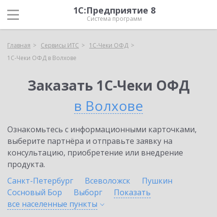
1С:Предприятие 8
Система программ
Главная
Сервисы ИТС
1С-Чеки ОФД
1С-Чеки ОФД в Волхове
Заказать 1С-Чеки ОФД
в Волхове
Ознакомьтесь с информационными карточками,
выберите партнёра и отправьте заявку на
консультацию, приобретение или внедрение
продукта.
Санкт-Петербург
Всеволожск
Пушкин
Сосновый Бор
Выборг
Показать
все населенные
пункты