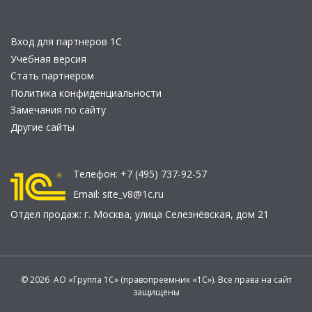
Вход для партнеров 1С
Учебная версия
Стать партнером
Политика конфиденциальности
Замечания по сайту
Другие сайты
Телефон:
+7 (495) 737-92-57
Email:
site_v8@1c.ru
Отдел продаж:
г. Москва
,
улица Селезнёвская, дом 21
© 2026 АО «Группа 1С» (правопреемник «1С»). Все права на сайт
защищены