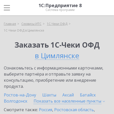
1С:Предприятие 8
Система программ
Главная
Сервисы ИТС
1С-Чеки ОФД
1С-Чеки ОФД в Цимлянске
Заказать 1С-Чеки ОФД
в Цимлянске
Ознакомьтесь с информационными карточками,
выберите партнёра и отправьте заявку на
консультацию, приобретение или внедрение
продукта.
Ростов-на-Дону
Шахты
Аксай
Батайск
Волгодонск
Показать все населенные
пункты
Смотрите также:
Россия
,
Ростовская область
,