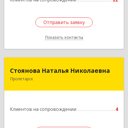
Отправить заявку
Отправить заявку
Показать контакты
Назад
Стоянова Наталья Николаевна
Стоянова Наталья Николаевна
Пролетарск
Подробнее
Клиентов на сопровождении
4