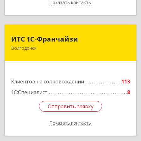
Показать контакты
Назад
ИТС 1С-Франчайзи
ИТС 1С-Франчайзи
Волгодонск
347380, Ростовская обл, Волгодонск г, Гагарина
ул, 22в помещение № III
Подробнее
Клиентов на сопровождении
113
1С:Специалист
8
Отправить заявку
Отправить заявку
Показать контакты
Назад