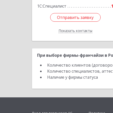
1С:Специалист
Отправить заявку
Отправить заявку
Показать контакты
Назад
При выборе фирмы-франчайзи в Ро
Количество клиентов (договоро
Количество специалистов, атте
Наличие у фирмы статуса