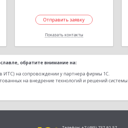
1
Отправить заявку
Отправить заявку
Показать контакты
Назад
славле, обратите внимание на:
в ИТС) на сопровождении у партнера фирмы 1С.
стованных на внедрение технологий и решений системы
Телефон:
+7 (495) 737-92-57