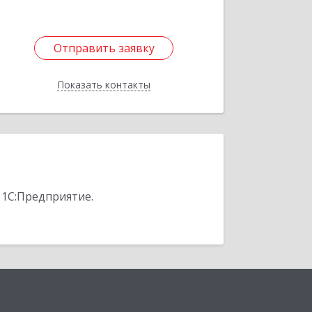
Отправить заявку
Отправить заявку
Показать контакты
Назад
 1С:Предприятие.