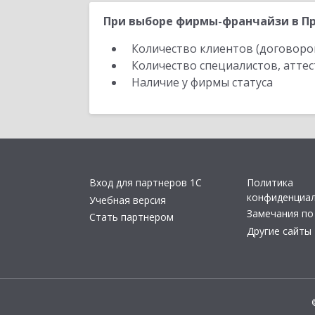
При выборе фирмы-франчайзи в Пр
Количество клиентов (договоро
Количество специалистов, атте
Наличие у фирмы статуса
Вход для партнеров 1С
Политика
конфиденциа
Учебная версия
Замечания по
Стать партнером
Другие сайты