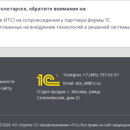
олетарске, обратите внимание на:
в ИТС) на сопровождении у партнера фирмы 1С.
стованных на внедрение технологий и решений системы
Телефон:
+7 (495) 737-92-57
льности
Email:
site_v8@1c.ru
 сайту
Отдел продаж:
г. Москва
,
улица
Селезнёвская, дом 21
© 2026 АО «Группа 1С» (правопреемник «1С»). Все права на сайт защищен