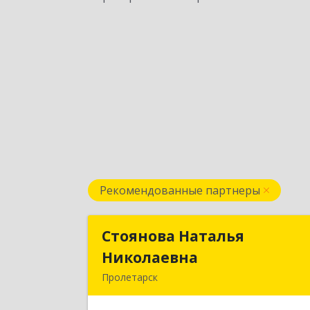
Рекомендованные партнеры
Стоянова Наталья
Стоянова Наталь
Николаевна
Николаевн
Пролетарск
Подробне