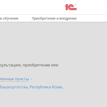
и обучение
Приобретение и внедрение
нсультацию, приобретение или
еленные
пункты
 Башкортостан
,
Республика Коми
,