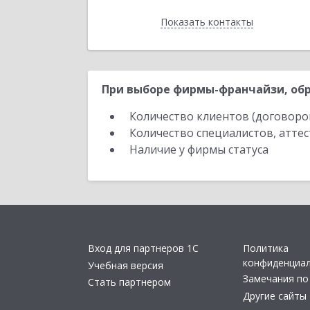
Показать контакты
Назад
При выборе фирмы-франчайзи, обр
Количество клиентов (договоро
Количество специалистов, атте
Наличие у фирмы статуса
Вход для партнеров 1С
Политика
конфиденциа
Учебная версия
Замечания по
Стать партнером
Другие сайты