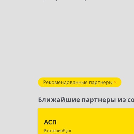
Рекомендованные партнеры
Ближайшие партнеры из со
АС
АСП
Екатеринбург
620075, Свердловская обл