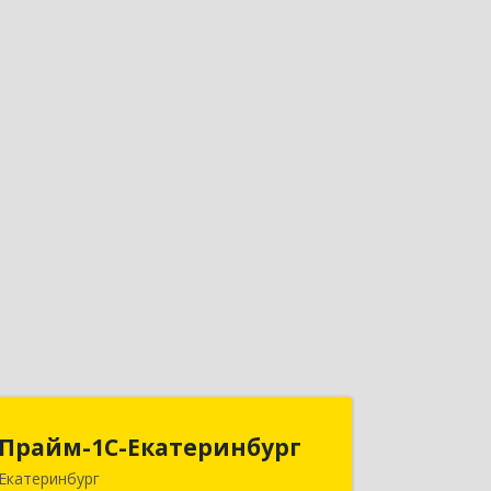
Прайм-1С-Екатеринбург
Прайм-1С-Екатеринбург
Екатеринбург
620142, Свердловская обл,