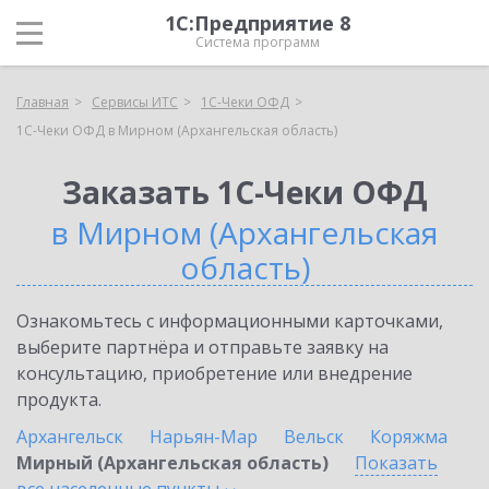
1С:Предприятие 8
Система программ
Главная
Сервисы ИТС
1С-Чеки ОФД
1С-Чеки ОФД в Мирном (Архангельская область)
Заказать 1С-Чеки ОФД
в Мирном (Архангельская
область)
Ознакомьтесь с информационными карточками,
выберите партнёра и отправьте заявку на
консультацию, приобретение или внедрение
продукта.
Архангельск
Нарьян-Мар
Вельск
Коряжма
Мирный (Архангельская область)
Показать