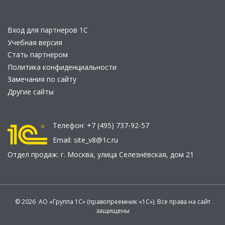
Вход для партнеров 1С
Учебная версия
Стать партнером
Политика конфиденциальности
Замечания по сайту
Другие сайты
Телефон:
+7 (495) 737-92-57
Email:
site_v8@1c.ru
Отдел продаж:
г. Москва
,
улица Селезнёвская, дом 21
© 2026 АО «Группа 1С» (правопреемник «1С»). Все права на сайт
защищены