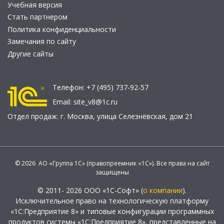
Учебная версия
Стать партнером
Политика конфиденциальности
Замечания по сайту
Другие сайты
Телефон:
+7 (495) 737-92-57
Email:
site_v8@1c.ru
Отдел продаж:
г. Москва
,
улица Селезнёвская, дом 21
© 2026 АО «Группа 1С» (правопреемник «1С»). Все права на сайт
защищены
© 2011- 2026 ООО «1С-Софт» (
о компании
).
Исключительное право на технологическую платформу
«1С:Предприятие 8» и типовые конфигурации программных
продуктов системы «1С:Предприятие 8», представленные на