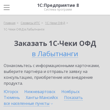
1С:Предприятие 8
Система программ
Главная
Сервисы ИТС
1С-Чеки ОФД
1С-Чеки ОФД в Лабытнанги
Заказать 1С-Чеки ОФД
в Лабытнанги
Ознакомьтесь с информационными карточками,
выберите партнёра и отправьте заявку на
консультацию, приобретение или внедрение
продукта.
Югорск
Нижневартовск
Ноябрьск
Тюмень
Ханты-Мансийск
Показать
все населенные
пункты