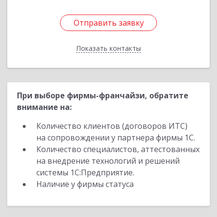
Отправить заявку
Отправить заявку
Показать контакты
Назад
При выборе фирмы-франчайзи, обратите
внимание на:
Количество клиентов (договоров ИТС)
на сопровождении у партнера фирмы 1С.
Количество специалистов, аттестованных
на внедрение технологий и решений
системы 1С:Предприятие.
Наличие у фирмы статуса