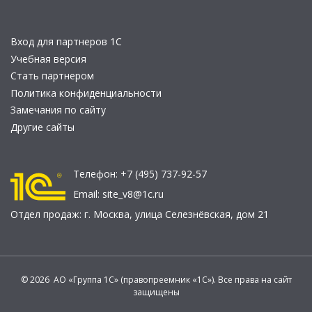
Вход для партнеров 1С
Учебная версия
Стать партнером
Политика конфиденциальности
Замечания по сайту
Другие сайты
Телефон:
+7 (495) 737-92-57
Email:
site_v8@1c.ru
Отдел продаж:
г. Москва
,
улица Селезнёвская, дом 21
© 2026 АО «Группа 1С» (правопреемник «1С»). Все права на сайт
защищены