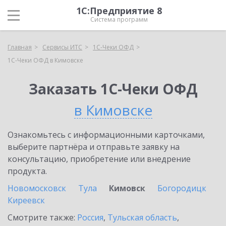
1С:Предприятие 8
Система программ
Главная
Сервисы ИТС
1С-Чеки ОФД
1С-Чеки ОФД в Кимовске
Заказать 1С-Чеки ОФД
в Кимовске
Ознакомьтесь с информационными карточками,
выберите партнёра и отправьте заявку на
консультацию, приобретение или внедрение
продукта.
Новомосковск
Тула
Кимовск
Богородицк
Киреевск
Смотрите также:
Россия
,
Тульская область
,