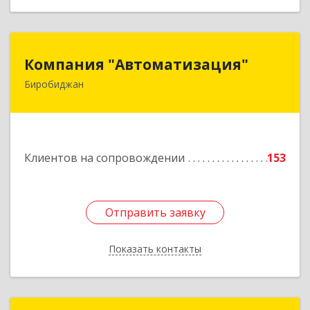
Компания "Автоматизация"
Компания "Автоматизация"
Биробиджан
679016, Еврейская Аобл, Биробиджан г,
Советская ул, дом № 59, кв.3
Подробнее
Клиентов на сопровождении
153
Отправить заявку
Отправить заявку
Показать контакты
Назад