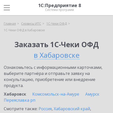
1С:Предприятие 8
Система программ
Главная
Сервисы ИТС
1С-Чеки ОФД
1С-Чеки ОФД в Хабаровске
Заказать 1С-Чеки ОФД
в Хабаровске
Ознакомьтесь с информационными карточками,
выберите партнёра и отправьте заявку на
консультацию, приобретение или внедрение
продукта.
Хабаровск
Комсомольск-на-Амуре
Амурск
Переяславка рп
Смотрите также:
Россия
,
Хабаровский край
,