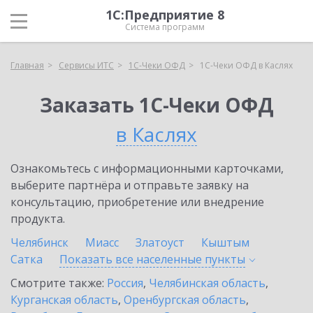
1С:Предприятие 8
Система программ
Главная
Сервисы ИТС
1С-Чеки ОФД
1С-Чеки ОФД в Каслях
Заказать 1С-Чеки ОФД
в Каслях
Ознакомьтесь с информационными карточками,
выберите партнёра и отправьте заявку на
консультацию, приобретение или внедрение
продукта.
Челябинск
Миасс
Златоуст
Кыштым
Сатка
Показать все населенные
пункты
Смотрите также:
Россия
,
Челябинская область
,
Курганская область
,
Оренбургская область
,